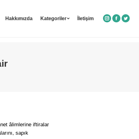
Hakkımızda
Kategoriler
İletişim
Instagram
Facebook
Twitte
ir
t âlimlerine iftiralar
larını, sapık