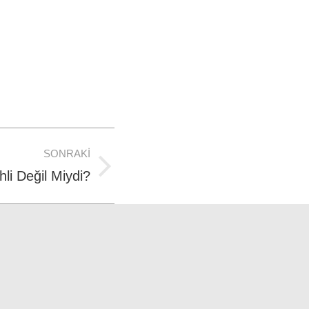
SONRAKI
li Değil Miydi?