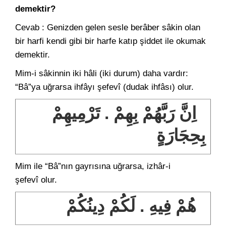
demektir?
Cevab : Genizden gelen sesle berâber sâkin olan
bir harfi kendi gibi bir harfe katıp şiddet ile okumak
demektir.
Mim-i sâkinnin iki hâli (iki durum) daha vardır:
“Bâ”ya uğrarsa ihfâyı şefevî (dudak ihfâsı) olur.
اِنَّ رَبَّهُمْ بِهِمْ . تَرْمِيهِمْ
بِحِجَارَةٍ
Mim ile “Bâ”nın gayrısına uğrarsa, izhâr-i
şefevî olur.
هُمْ فِيهِ . لَكُمْ دِينُكُمْ