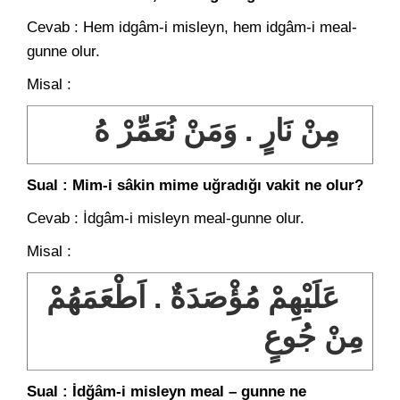
Cevab : Hem idgâm-i misleyn, hem idgâm-i meal-
gunne olur.
Misal :
مِنْ نَارٍ . وَمَنْ نُعَمِّرْ هُ
Sual : Mim-i sâkin mime uğradığı vakit ne olur?
Cevab : İdgâm-i misleyn meal-gunne olur.
Misal :
عَلَيْهِمْ مُؤْصَدَةٌ . اَطْعَمَهُمْ
مِنْ جُوعٍ
Sual : İdğâm-i misleyn meal – gunne ne