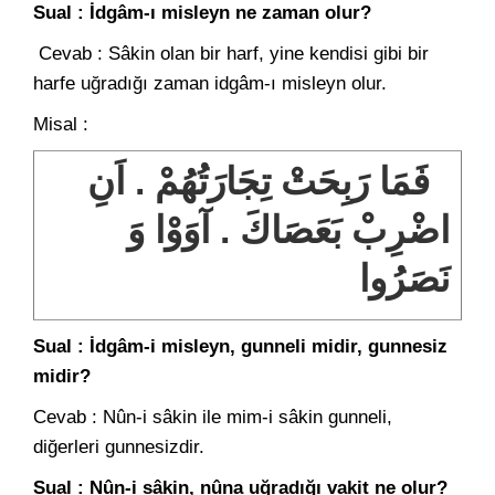
Sual : İdgâm-ı misleyn ne zaman olur?
Cevab : Sâkin olan bir harf, yine kendisi gibi bir
harfe uğradığı zaman idgâm-ı misleyn olur.
Misal :
فَمَا رَبِحَتْ تِجَارَتُهُمْ . اَنِ
اضْرِبْ بَعَصَاكَ . آوَوْا وَ
نَصَرُوا
Sual : İdgâm-i misleyn, gunneli midir, gunnesiz
midir?
Cevab : Nûn-i sâkin ile mim-i sâkin gunneli,
diğerleri gunnesizdir.
Sual : Nûn-i sâkin, nûna uğradığı vakit ne olur?