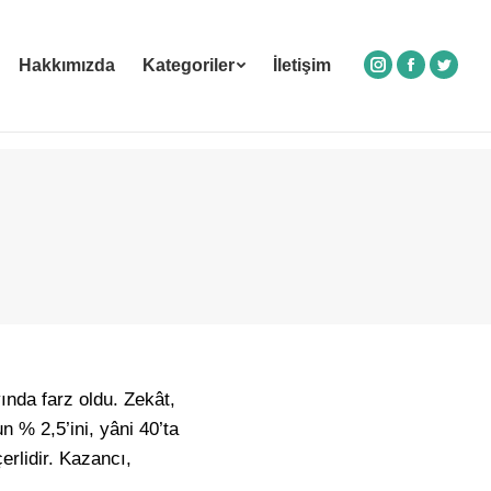
Hakkımızda
Kategoriler
İletişim
Instagram
Facebook
Twitte
nda farz oldu. Zekât,
n % 2,5’ini, yâni 40’ta
erlidir. Kazancı,