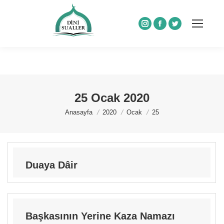
Instagram
Facebook
Twitter
25 Ocak 2020
You are here:
Anasayfa
2020
Ocak
25
Duaya Dâir
Başkasının Yerine Kaza Namazı