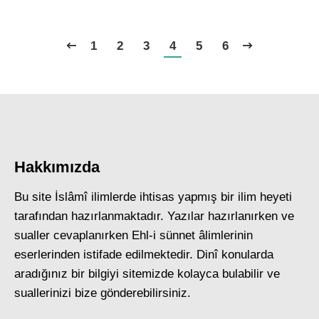
1
2
3
4
5
6
Hakkımızda
Bu site İslâmî ilimlerde ihtisas yapmış bir ilim heyeti
tarafından hazırlanmaktadır. Yazılar hazırlanırken ve
sualler cevaplanırken Ehl-i sünnet âlimlerinin
eserlerinden istifade edilmektedir. Dinî konularda
aradığınız bir bilgiyi sitemizde kolayca bulabilir ve
suallerinizi bize gönderebilirsiniz.