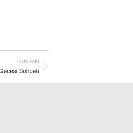
SONRAKI
 Gecesi Sohbeti