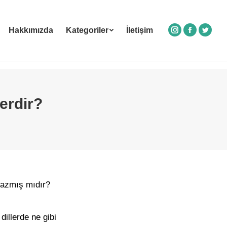
Hakkımızda
Kategoriler
İletişim
Instagram
Facebook
Twitte
erdir?
yazmış mıdır?
dillerde ne gibi