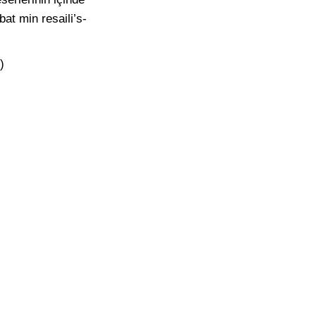
at min resaili’s-
)