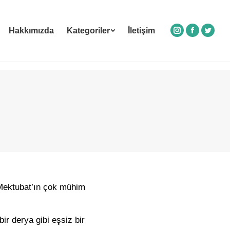
Hakkımızda
Kategoriler
İletişim
Instagram
Facebook
Twitte
Mektubat’ın çok mühim
bir derya gibi eşsiz bir