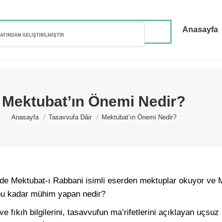
Anasayfa
Mektubat’ın Önemi Nedir?
You are here:
Anasayfa
Tasavvufa Dâir
Mektubat’ın Önemi Nedir?
de Mektubat-ı Rabbani isimli eserden mektuplar okuyor ve 
 bu kadar mühim yapan nedir?
 fıkıh bilgilerini, tasavvufun ma’rifetlerini açıklayan uçsuz 