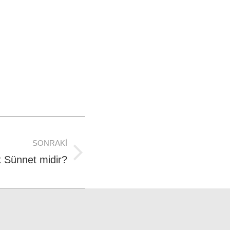
SONRAKI
k Sünnet midir?