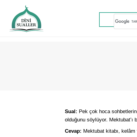
Sual:
Pek çok hoca sohbetlerin
olduğunu söylüyor. Mektubat’ı
Cevap:
Mektubat kitabı, kelâm ve