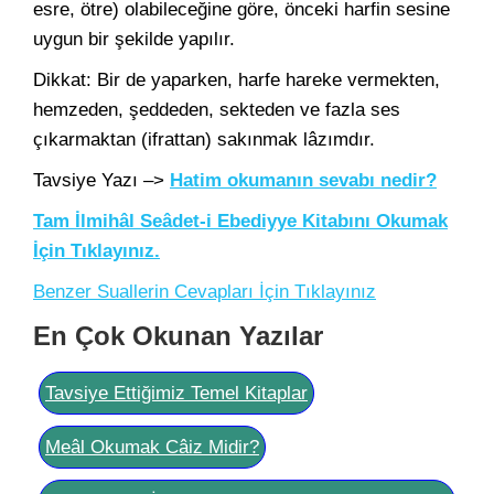
esre, ötre) olabileceğine göre, önceki harfin sesine
uygun bir şekilde yapılır.
Dikkat: Bir de yaparken, harfe hareke vermekten,
hemzeden, şeddeden, sekteden ve fazla ses
çıkarmaktan (ifrattan) sakınmak lâzımdır.
Tavsiye Yazı –>
Hatim okumanın sevabı nedir?
Tam İlmihâl Seâdet-i Ebediyye Kitabını Okumak
İçin Tıklayınız.
Benzer Suallerin Cevapları İçin Tıklayınız
En Çok Okunan Yazılar
Tavsiye Ettiğimiz Temel Kitaplar
Meâl Okumak Câiz Midir?