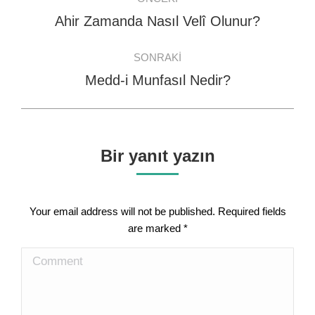
navigation
Ahir Zamanda Nasıl Velî Olunur?
Previous
post:
SONRAKI
Medd-i Munfasıl Nedir?
Next
post:
Bir yanıt yazın
Your email address will not be published. Required fields
are marked
*
Comment