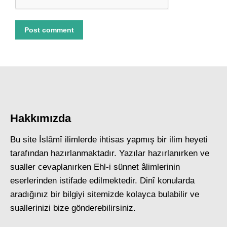
Post comment
Hakkımızda
Bu site İslâmî ilimlerde ihtisas yapmış bir ilim heyeti
tarafından hazırlanmaktadır. Yazılar hazırlanırken ve
sualler cevaplanırken Ehl-i sünnet âlimlerinin
eserlerinden istifade edilmektedir. Dinî konularda
aradığınız bir bilgiyi sitemizde kolayca bulabilir ve
suallerinizi bize gönderebilirsiniz.