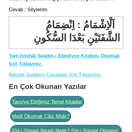
Cevab : Söylerim.
اَلْاِشْمَامُ : اِنْضِمَامُ
الشَّفَتَيْنِ بَعْدَا السُّكُونِ
Tam İlmihâl Seâdet-i Ebediyye Kitabını Okumak
İçin Tıklayınız.
Benzer Suallerin Cevapları İçin Tıklayınız.
En Çok Okunan Yazılar
Tavsiye Ettiğimiz Temel Kitaplar
Meâl Okumak Câiz Midir?
Ehl-i Sünnet İtikadı Nedir? Ehl-i Sünnet Olmanın