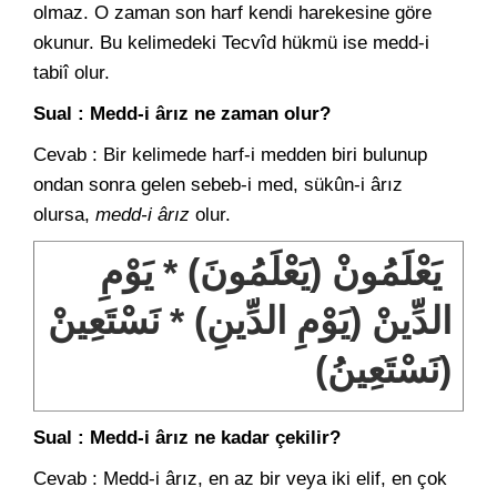
olmaz. O zaman son harf kendi harekesine göre
okunur. Bu kelimedeki Tecvîd hükmü ise medd-i
tabiî olur.
Sual : Medd-i ârız ne zaman olur?
Cevab : Bir kelimede harf-i medden biri bulunup
ondan sonra gelen sebeb-i med, sükûn-i ârız
olursa,
medd-i ârız
olur.
يَعْلَمُونْ (يَعْلَمُونَ) * يَوْمِ
نَسْتَعِينْ
*
الدِّينْ (يَوْمِ الدِّينِ)
(نَسْتَعِينُ)
Sual : Medd-i ârız ne kadar çekilir?
Cevab : Medd-i ârız, en az bir veya iki elif, en çok