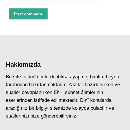
Post comment
Hakkımızda
Bu site İslâmî ilimlerde ihtisas yapmış bir ilim heyeti
tarafından hazırlanmaktadır. Yazılar hazırlanırken ve
sualler cevaplanırken Ehl-i sünnet âlimlerinin
eserlerinden istifade edilmektedir. Dinî konularda
aradığınız bir bilgiyi sitemizde kolayca bulabilir ve
suallerinizi bize gönderebilirsiniz.