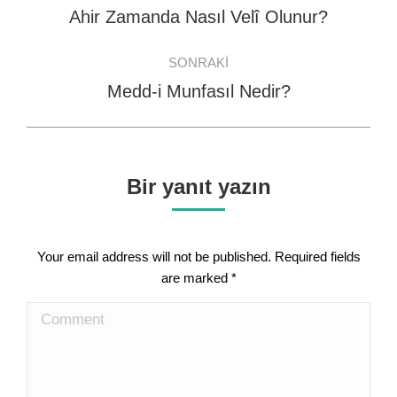
navigation
Ahir Zamanda Nasıl Velî Olunur?
Previous
post:
SONRAKI
Medd-i Munfasıl Nedir?
Next
post:
Bir yanıt yazın
Your email address will not be published. Required fields
are marked
*
Comment