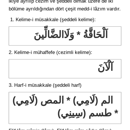
ikiye ayrılıp cezim ve şeddeli olmak üzere de iki
bölüme ayrıldığından dört çeşit medd-i lâzım vardır.
1. Kelime-i müsakkale (şeddeli kelime):
اَلْحَاقَّةُ * وَلَاالضَّالِّينَ
2. Kelime-i mühaffefe (cezimli kelime):
آلْآنَ
3. Harf-i müsakkale (şeddeli harf)
الم (لَامِي) * المص (لَامِي)
* طسم (سِينِي)