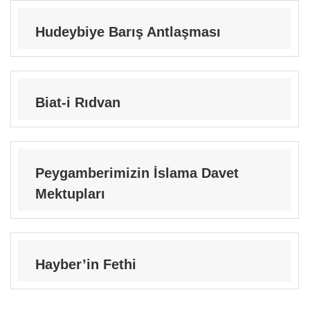
Hudeybiye Barış Antlaşması
Biat-i Rıdvan
Peygamberimizin İslama Davet
Mektupları
Hayber’in Fethi