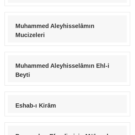
Muhammed Aleyhisselâmın
Mucizeleri
Muhammed Aleyhisselâmın Ehl-i
Beyti
Eshab-ı Kirâm