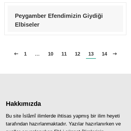
Peygamber Efendimizin Giydiği
Elbiseler
1
…
10
11
12
13
14
Hakkımızda
Bu site İslâmî ilimlerde ihtisas yapmış bir ilim heyeti
tarafından hazırlanmaktadır. Yazılar hazırlanırken ve