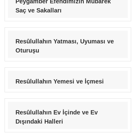
Peygamber Efendimizin Mübarek
Saç ve Sakalları
Resûlullahın Yatması, Uyuması ve
Oturuşu
Resûlullahın Yemesi ve İçmesi
Resûlullahın Ev İçinde ve Ev
Dışındaki Halleri