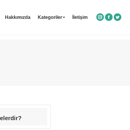
Hakkımızda
Kategoriler
İletişim
Instagram
Facebook
Twitte
elerdir?