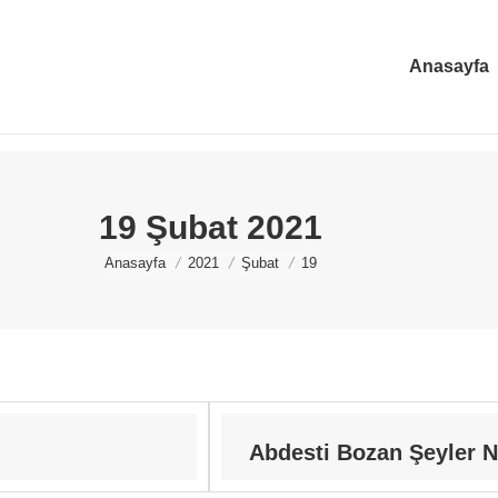
Anasayfa
19 Şubat 2021
You are here:
Anasayfa
2021
Şubat
19
Abdesti Bozan Şeyler N