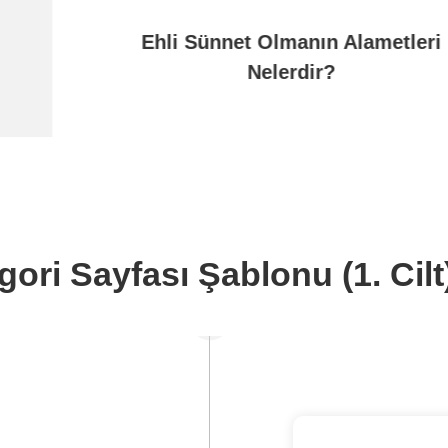
Ehli Sünnet Olmanın Alametleri
Nelerdir?
gori Sayfası Şablonu (1. Cilt