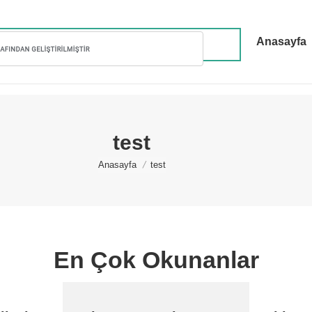
Anasayfa
test
You are here:
Anasayfa
test
En Çok Okunanlar