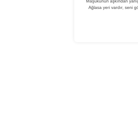
Mâşukunun aşkından yanıp 
Ağlasa yeri vardır, seni